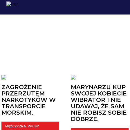
MĘŻCZYZNA
ZAGROŻENIE
MARYNARZU KUP
PRZERZUTEM
SWOJEJ KOBIECIE
NARKOTYKÓW W
WIBRATOR I NIE
TRANSPORCIE
UDAWAJ, ŻE SAM
MORSKIM.
NIE ROBISZ SOBIE
DOBRZE.
MĘŻCZYZNA
,
WPISY