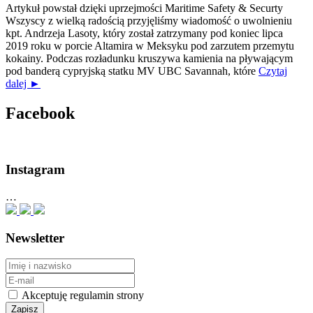
Artykuł powstał dzięki uprzejmości Maritime Safety & Securty
Wszyscy z wielką radością przyjęliśmy wiadomość o uwolnieniu
kpt. Andrzeja Lasoty, który został zatrzymany pod koniec lipca
2019 roku w porcie Altamira w Meksyku pod zarzutem przemytu
kokainy. Podczas rozładunku kruszywa kamienia na pływającym
pod banderą cypryjską statku MV UBC Savannah, które
Czytaj
dalej ►
Facebook
Instagram
…
Newsletter
Akceptuję regulamin strony