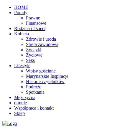
HOME
Porady
Prawne
Finansowe
Rodzina i Dzieci
Kobieta
Zdrowie i uroda
Strefa zawodowa
Związki
Życiowe
Seks
Lifestyle
Wpisy gościnne
Marynarskie Inspiracje
Historie czytelników
Podróże
Spotkania
Mężczyzna
o mnie
Współpraca i kontakt
Sklep