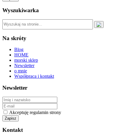
Wyszukiwarka
Na skróty
Blog
HOME
morski sklep
Newsletter
o mnie
Współpraca i kontakt
Newsletter
Akceptuję regulamin strony
Kontakt