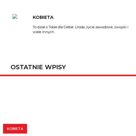
KOBIETA
To dział o Tobie dla Ciebie. Uroda, życie zawodowe, związki i
wiele innych.
OSTATNIE WPISY
1
KOBIETA