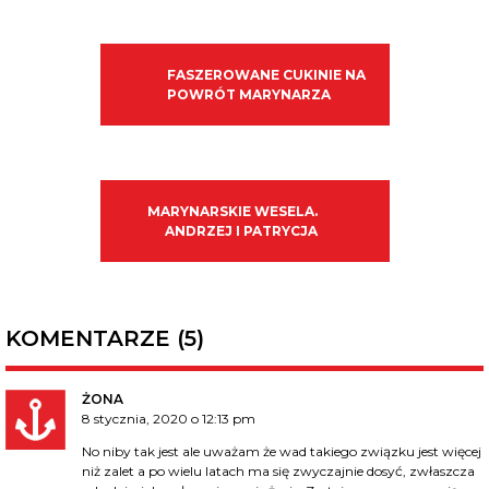
FASZEROWANE CUKINIE NA
POWRÓT MARYNARZA
MARYNARSKIE WESELA.
ANDRZEJ I PATRYCJA
KOMENTARZE (5)
ŻONA
8 stycznia, 2020 o 12:13 pm
No niby tak jest ale uważam że wad takiego związku jest więcej
niż zalet a po wielu latach ma się zwyczajnie dosyć, zwłaszcza