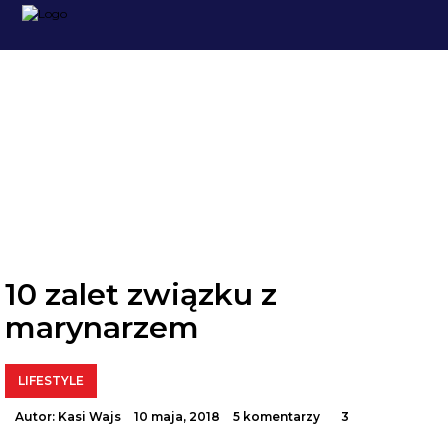
BLOG
10 zalet związku z
marynarzem
LIFESTYLE
Autor:
Kasi Wajs
10 maja, 2018
5 komentarzy
3