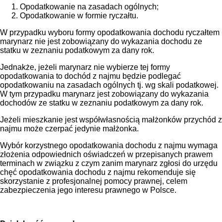
Opodatkowanie na zasadach ogólnych;
Opodatkowanie w formie ryczałtu.
W przypadku wyboru formy opodatkowania dochodu ryczałtem
marynarz nie jest zobowiązany do wykazania dochodu ze
statku w zeznaniu podatkowym za dany rok.
Jednakże, jeżeli marynarz nie wybierze tej formy
opodatkowania to dochód z najmu będzie podlegać
opodatkowaniu na zasadach ogólnych tj. wg skali podatkowej.
W tym przypadku marynarz jest zobowiązany do wykazania
dochodów ze statku w zeznaniu podatkowym za dany rok.
Jeżeli mieszkanie jest współwłasnością małżonków przychód z
najmu może czerpać jedynie małżonka.
Wybór korzystnego opodatkowania dochodu z najmu wymaga
złożenia odpowiednich oświadczeń w przepisanych prawem
terminach w związku z czym zanim marynarz zgłosi do urzędu
chęć opodatkowania dochodu z najmu rekomenduje się
skorzystanie z profesjonalnej pomocy prawnej, celem
zabezpieczenia jego interesu prawnego w Polsce.