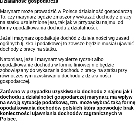
Działalność gospodarcza
Marynarz może prowadzić w Polsce działalność gospodarczą.
To, czy marynarz będzie zmuszony wykazać dochody z pracy
na statku uzależnione jest, tak jak w przypadku najmu, od
formy opodatkowania dochodu z działalności.
Jeżeli marynarz opodatkuje dochód z działalności wg zasad
ogólnych tj. skali podatkowej to zawsze będzie musiał ujawnić
dochody z pracy na statku.
Natomiast, jeżeli marynarz wybierze ryczałt albo
opodatkowanie dochodu w formie liniowej nie będzie
zobowiązany do wykazania dochodu z pracy na statku przy
równoczesnym uzyskiwaniu dochodu z działalności
gospodarczej.
Zarówno w przypadku uzyskiwania dochodu z najmu jak i
dochodu z działalności gospodarczej marynarz ma wpływ
na swoją sytuację podatkową, tzn. może wybrać taką formę
opodatkowania dochodów polskich która spowoduje brak
konieczności ujawniania dochodów zagranicznych w
Polsce.