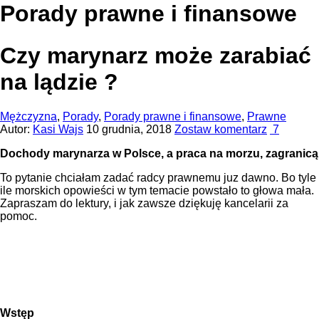
Porady prawne i finansowe
Czy marynarz może zarabiać
na lądzie ?
Mężczyzna
,
Porady
,
Porady prawne i finansowe
,
Prawne
Autor:
Kasi Wajs
10 grudnia, 2018
Zostaw komentarz
7
Dochody marynarza w Polsce, a praca na morzu, zagranicą
To pytanie chciałam zadać radcy prawnemu juz dawno. Bo tyle
ile morskich opowieści w tym temacie powstało to głowa mała.
Zapraszam do lektury, i jak zawsze dziękuję kancelarii za
pomoc.
Wstęp