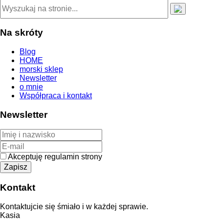
Na skróty
Blog
HOME
morski sklep
Newsletter
o mnie
Współpraca i kontakt
Newsletter
Akceptuję regulamin strony
Kontakt
Kontaktujcie się śmiało i w każdej sprawie.
Kasia