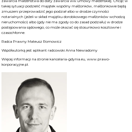
zawarcia małżeństwa do daty zawarcia ww.umowy małżeńskiej. Chcąc w
takiej sytuacji podzielić majątek wspólny małżonków, małżonkowie będą
zmuszeni przeprowadzić jego podział albo w drodze czynności
notarialnych (jeżeli w skład majątku dorobkowego małżonków wchodzą
nieruchomości) albo (gdy nie ma zgody co do zasad podziału) w drodze
postępowania sądowego, co może okazać się stosunkowo kosztowne i
czasochłonne.
Radca Prawny
Mateusz Romowicz
Współautorką jest aplikant radcowski Anna Niewiadomy
Więcej informacji na stronie
kancelaria-gdynia.eu
,
www.prawo-
korporacyjne.pl
.