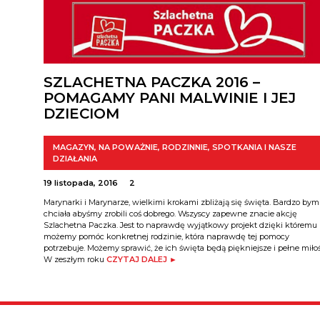
SZLACHETNA PACZKA 2016 –
POMAGAMY PANI MALWINIE I JEJ
DZIECIOM
MAGAZYN
,
NA POWAŻNIE
,
RODZINNIE
,
SPOTKANIA I NASZE
DZIAŁANIA
19 listopada, 2016
2
Marynarki i Marynarze, wielkimi krokami zbliżają się święta. Bardzo bym
chciała abyśmy zrobili coś dobrego. Wszyscy zapewne znacie akcję
Szlachetna Paczka. Jest to naprawdę wyjątkowy projekt dzięki któremu
możemy pomóc konkretnej rodzinie, która naprawdę tej pomocy
potrzebuje. Możemy sprawić, że ich święta będą piękniejsze i pełne miłoś
W zeszłym roku
CZYTAJ DALEJ ►