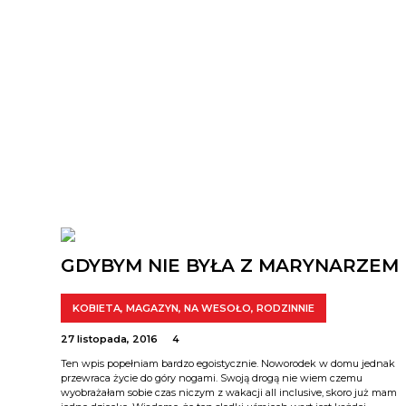
GDYBYM NIE BYŁA Z MARYNARZEM
KOBIETA
,
MAGAZYN
,
NA WESOŁO
,
RODZINNIE
27 listopada, 2016
4
Ten wpis popełniam bardzo egoistycznie. Noworodek w domu jednak
przewraca życie do góry nogami. Swoją drogą nie wiem czemu
wyobrażałam sobie czas niczym z wakacji all inclusive, skoro już mam