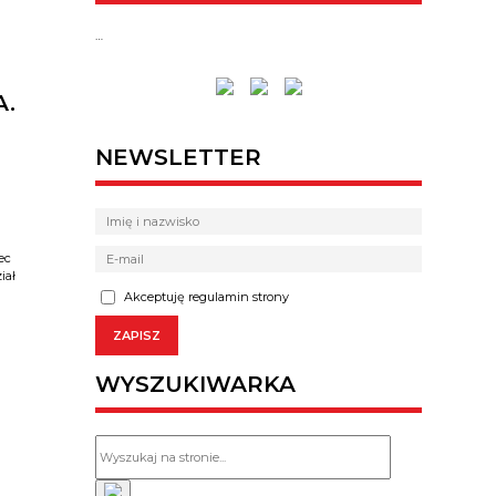
…
A.
NEWSLETTER
ec
iał
Akceptuję regulamin strony
WYSZUKIWARKA