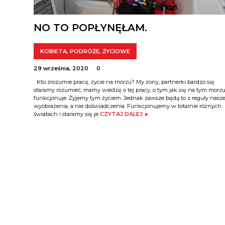
NO TO POPŁYNĘŁAM.
KOBIETA
,
PODRÓŻE
,
ŻYCIOWE
29 września, 2020
0
Kto zrozumie pracę, życie na morzu? My żony, partnerki bardzo się
staramy rozumieć, mamy wiedzę o tej pracy, o tym jak się na tym morz
funkcjonuje. Żyjemy tym życiem. Jednak zawsze będą to z reguły nasz
wyobrażenia, a nie doświadczenia. Funkcjonujemy w totalnie różnych
światach i staramy się je
CZYTAJ DALEJ ►