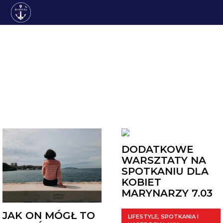
ARCHIWUM
DODATKOWE
WARSZTATY NA
SPOTKANIU DLA
KOBIET
MARYNARZY 7.03
JAK ON MÓGŁ TO
LIFESTYLE
,
SPOTKANIA I