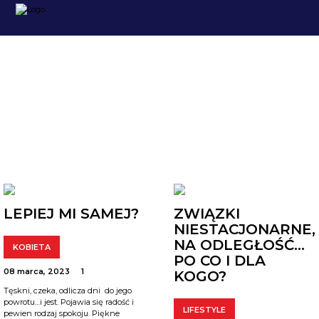
ARCHIWUM
LEPIEJ MI SAMEJ?
ZWIĄZKI
NIESTACJONARNE,
NA ODLEGŁOŚĆ…
KOBIETA
PO CO I DLA
08 marca, 2023
1
KOGO?
Tęskni, czeka, odlicza dni do jego
powrotu…i jest. Pojawia się radość i
LIFESTYLE
pewien rodzaj spokoju. Piękne