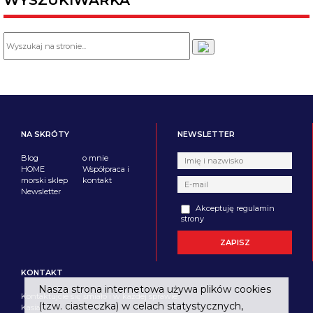
WYSZUKIWARKA
NA SKRÓTY
NEWSLETTER
Blog
o mnie
HOME
Współpraca i
morski sklep
kontakt
Newsletter
Akceptuję regulamin
strony
KONTAKT
Nasza strona internetowa używa plików cookies
Kontaktujcie się śmiało i w każdej sprawie.
(tzw. ciasteczka) w celach statystycznych,
Kasia