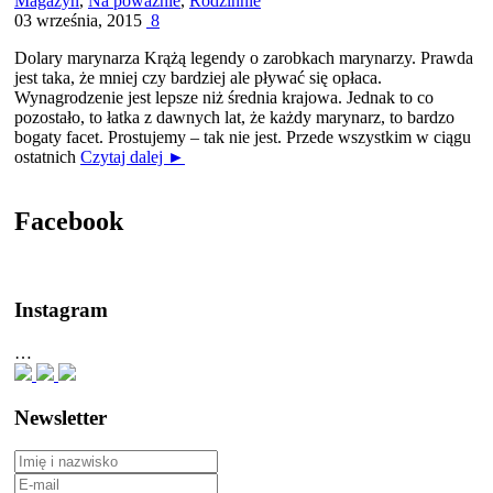
Magazyn
,
Na poważnie
,
Rodzinnie
03 września, 2015
8
Dolary marynarza Krążą legendy o zarobkach marynarzy. Prawda
jest taka, że mniej czy bardziej ale pływać się opłaca.
Wynagrodzenie jest lepsze niż średnia krajowa. Jednak to co
pozostało, to łatka z dawnych lat, że każdy marynarz, to bardzo
bogaty facet. Prostujemy – tak nie jest. Przede wszystkim w ciągu
ostatnich
Czytaj dalej ►
Facebook
Instagram
…
Newsletter