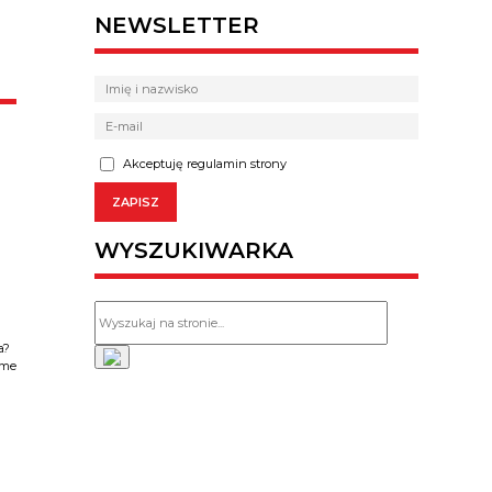
NEWSLETTER
Akceptuję regulamin strony
WYSZUKIWARKA
a?
ame