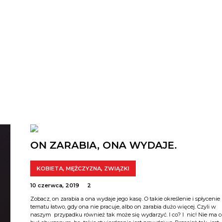
ON ZARABIA, ONA WYDAJE.
KOBIETA
,
MĘŻCZYZNA
,
ZWIĄZKI
10 czerwca, 2019
2
Zobacz, on zarabia a ona wydaje jego kasę. O takie określenie i spłycenie
tematu łatwo, gdy ona nie pracuje, albo on zarabia dużo więcej. Czyli w
naszym przypadku również tak może się wydarzyć. I co? I nic! Nie ma c