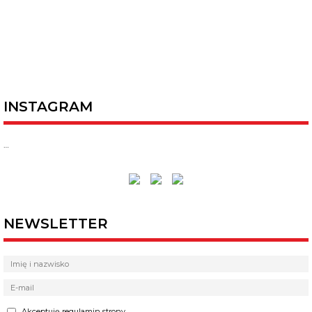
INSTAGRAM
…
NEWSLETTER
Akceptuję regulamin strony