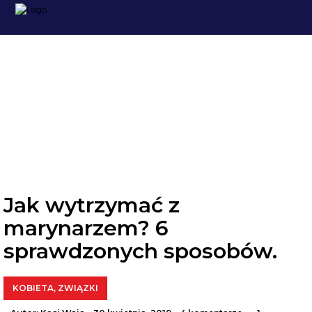
ZWIĄZKI
Jak wytrzymać z
marynarzem? 6
sprawdzonych sposobów.
KOBIETA
,
ZWIĄZKI