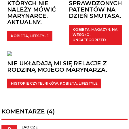
KTÓRYCH NIE
SPRAWDZONYCH
NALEŻY MÓWIĆ
PATENTÓW NA
MARYNARCE.
DZIEŃ SMUTASA.
AKTUALNY.
KOBIETA
,
MAGAZYN
,
NA
WESOŁO
,
KOBIETA
,
LIFESTYLE
UNCATEGORIZED
NIE UKŁADAJĄ MI SIĘ RELACJE Z
RODZINĄ MOJEGO MARYNARZA.
HISTORIE CZYTELNIKÓW
,
KOBIETA
,
LIFESTYLE
KOMENTARZE (4)
LAO CZE