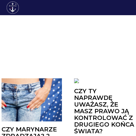
ZWIĄZKI
CZY TY
NAPRAWDĘ
UWAŻASZ, ŻE
MASZ PRAWO JĄ
KONTROLOWAĆ Z
DRUGIEGO KOŃCA
CZY MARYNARZE
ŚWIATA?