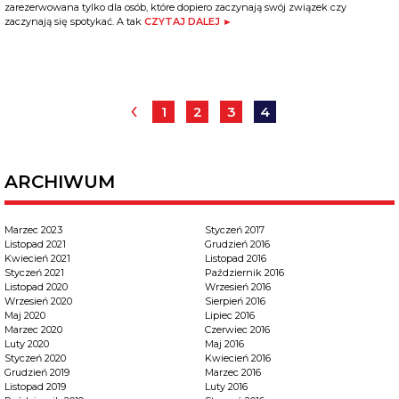
zarezerwowana tylko dla osób, które dopiero zaczynają swój związek czy
zaczynają się spotykać. A tak
CZYTAJ DALEJ ►
‹
1
2
3
4
ARCHIWUM
Marzec 2023
Styczeń 2017
Listopad 2021
Grudzień 2016
Kwiecień 2021
Listopad 2016
Styczeń 2021
Październik 2016
Listopad 2020
Wrzesień 2016
Wrzesień 2020
Sierpień 2016
Maj 2020
Lipiec 2016
Marzec 2020
Czerwiec 2016
Luty 2020
Maj 2016
Styczeń 2020
Kwiecień 2016
Grudzień 2019
Marzec 2016
Listopad 2019
Luty 2016