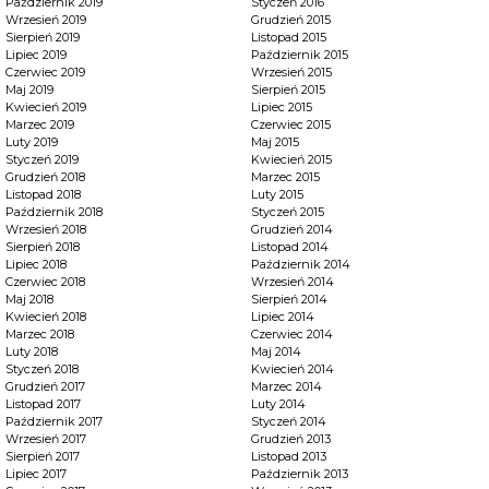
Październik 2019
Styczeń 2016
Wrzesień 2019
Grudzień 2015
Sierpień 2019
Listopad 2015
Lipiec 2019
Październik 2015
Czerwiec 2019
Wrzesień 2015
Maj 2019
Sierpień 2015
Kwiecień 2019
Lipiec 2015
Marzec 2019
Czerwiec 2015
Luty 2019
Maj 2015
Styczeń 2019
Kwiecień 2015
Grudzień 2018
Marzec 2015
Listopad 2018
Luty 2015
Październik 2018
Styczeń 2015
Wrzesień 2018
Grudzień 2014
Sierpień 2018
Listopad 2014
Lipiec 2018
Październik 2014
Czerwiec 2018
Wrzesień 2014
Maj 2018
Sierpień 2014
Kwiecień 2018
Lipiec 2014
Marzec 2018
Czerwiec 2014
Luty 2018
Maj 2014
Styczeń 2018
Kwiecień 2014
Grudzień 2017
Marzec 2014
Listopad 2017
Luty 2014
Październik 2017
Styczeń 2014
Wrzesień 2017
Grudzień 2013
Sierpień 2017
Listopad 2013
Lipiec 2017
Październik 2013