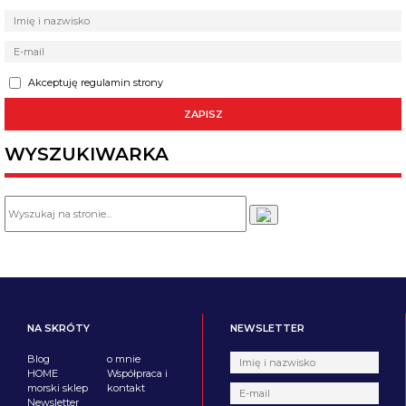
Akceptuję regulamin strony
WYSZUKIWARKA
NA SKRÓTY
NEWSLETTER
Blog
o mnie
HOME
Współpraca i
morski sklep
kontakt
Newsletter