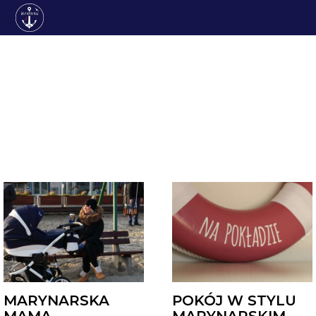
DZIECI
MARYNARSKA
POKÓJ W STYLU
MAMA
MARYNARSKIM