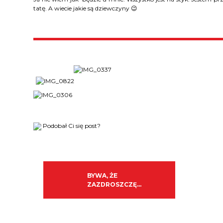
tatę. A wiecie jakie są dziewczyny 😉
Podobał Ci się post?
BYWA, ŻE
ZAZDROSZCZĘ…