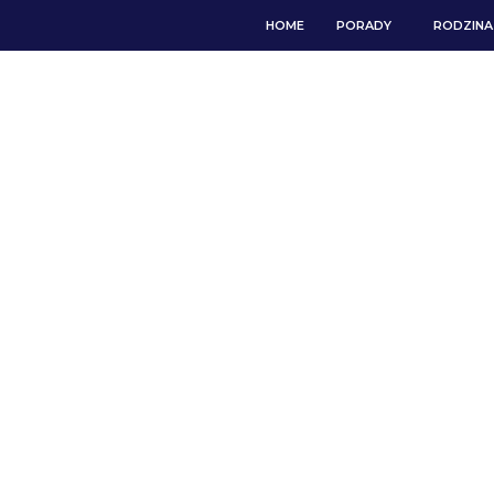
HOME
PORADY
RODZINA 
RO