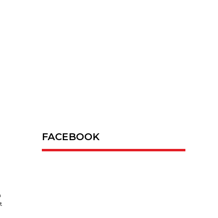
FACEBOOK
m
t