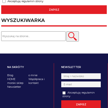
Akceptuję regulamin strony
WYSZUKIWARKA
NA SKRÓTY
NEWSLETTER
Blog
o mnie
HOME
Współpraca i
morski sklep
kontakt
Newsletter
Akceptuję regulamin
strony