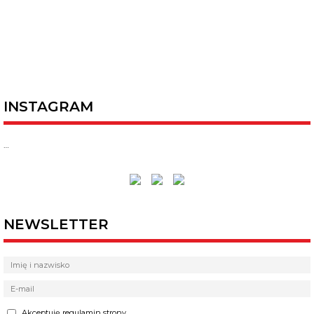
INSTAGRAM
…
NEWSLETTER
Akceptuję regulamin strony