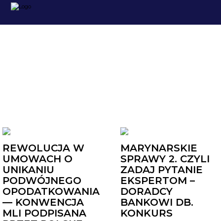
PORADY
REWOLUCJA W
MARYNARSKIE
UMOWACH O
SPRAWY 2. CZYLI
UNIKANIU
ZADAJ PYTANIE
PODWÓJNEGO
EKSPERTOM –
OPODATKOWANIA
DORADCY
— KONWENCJA
BANKOWI DB.
MLI PODPISANA
KONKURS