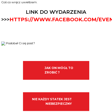
Coś co wręcz uwielbiam.
LINK DO WYDARZENIA
>>>
HTTPS://WWW.FACEBOOK.COM/EVENT
Podobał Ci się post?
JAK ON MÓGŁ TO
ZROBIĆ ?
NIE KAŻDY STATEK JEST
NIEBEZPIECZNY