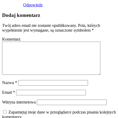
Odpowiedz
Dodaj komentarz
Twój adres email nie zostanie opublikowany.
Pola, których
wypełnienie jest wymagane, są oznaczone symbolem
*
Komentarz
Nazwa
*
Email
*
Witryna internetowa
Zapamiętaj moje dane w przeglądarce podczas pisania kolejnych
komentarzy.