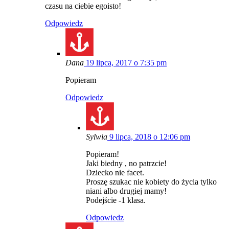
czasu na ciebie egoisto!
Odpowiedz
Dana
19 lipca, 2017 o 7:35 pm
Popieram
Odpowiedz
Sylwia
9 lipca, 2018 o 12:06 pm
Popieram!
Jaki biedny , no patrzcie!
Dziecko nie facet.
Proszę szukac nie kobiety do życia tylko
niani albo drugiej mamy!
Podejście -1 klasa.
Odpowiedz