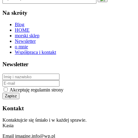
Na skróty
Blog
HOME
morski sklep
Newsletter
o mnie
Współpraca i kontakt
Newsletter
Akceptuję regulamin strony
Kontakt
Kontaktujcie się śmiało i w każdej sprawie.
Kasia
Email imagine.info@wp.pl