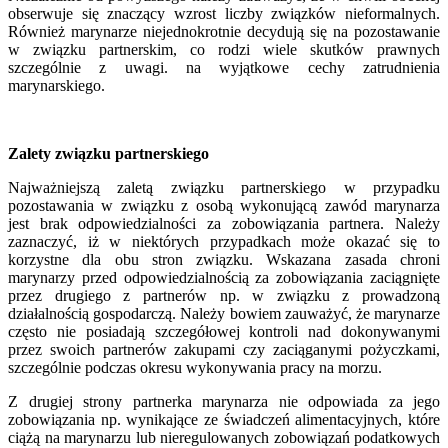
obserwuje się znaczący wzrost liczby związków nieformalnych.
Również marynarze niejednokrotnie decydują się na pozostawanie
w związku partnerskim, co rodzi wiele skutków prawnych
szczególnie z uwagi. na wyjątkowe cechy zatrudnienia
marynarskiego.
Zalety związku partnerskiego
Najważniejszą zaletą związku partnerskiego w przypadku
pozostawania w związku z osobą wykonującą zawód marynarza
jest brak odpowiedzialności za zobowiązania partnera. Należy
zaznaczyć, iż w niektórych przypadkach może okazać się to
korzystne dla obu stron związku. Wskazana zasada chroni
marynarzy przed odpowiedzialnością za zobowiązania zaciągnięte
przez drugiego z partnerów np. w związku z prowadzoną
działalnością gospodarczą. Należy bowiem zauważyć, że marynarze
często nie posiadają szczegółowej kontroli nad dokonywanymi
przez swoich partnerów zakupami czy zaciąganymi pożyczkami,
szczególnie podczas okresu wykonywania pracy na morzu.
Z drugiej strony partnerka marynarza nie odpowiada za jego
zobowiązania np. wynikające ze świadczeń alimentacyjnych, które
ciążą na marynarzu lub nieregulowanych zobowiązań podatkowych