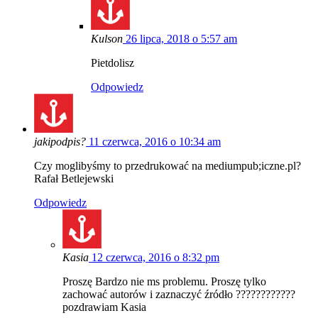
Kulson
26 lipca, 2018 o 5:57 am
Pietdolisz
Odpowiedz
jakipodpis?
11 czerwca, 2016 o 10:34 am
Czy moglibyśmy to przedrukować na mediumpub;iczne.pl?
Rafał Betlejewski
Odpowiedz
Kasia
12 czerwca, 2016 o 8:32 pm
Proszę Bardzo nie ms problemu. Proszę tylko
zachować autorów i zaznaczyć źródło ????????????
pozdrawiam Kasia