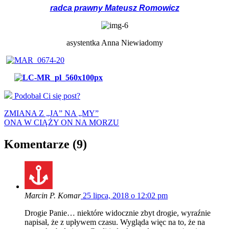
radca prawny Mateusz Romowicz
asystentka Anna Niewiadomy
Podobał Ci się post?
ZMIANA Z „JA” NA „MY”
ONA W CIĄŻY ON NA MORZU
Komentarze (9)
Marcin P. Komar
25 lipca, 2018 o 12:02 pm
Drogie Panie… niektóre widocznie zbyt drogie, wyraźnie
napisał, że z upływem czasu. Wygląda więc na to, że na