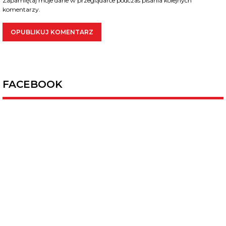
Zapamiętaj moje dane w przeglądarce podczas pisania kolejnych
komentarzy.
FACEBOOK