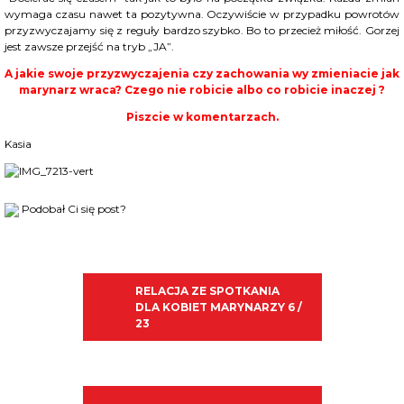
wymaga czasu nawet ta pozytywna. Oczywiście w przypadku powrotów
przyzwyczajamy się z reguły bardzo szybko. Bo to przecież miłość. Gorzej
jest zawsze przejść na tryb „JA”.
A jakie swoje przyzwyczajenia czy zachowania wy zmieniacie jak
marynarz wraca? Czego nie robicie albo co robicie inaczej ?
Piszcie w komentarzach.
Kasia
Podobał Ci się post?
RELACJA ZE SPOTKANIA
DLA KOBIET MARYNARZY 6 /
23