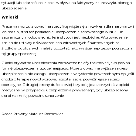
sytuacji lub zdarzeń, co z kolei wpływa na faktyczny zakres wykupionego
ubezpieczenia.
Wnioski
Praca na morzu z uwagi na specyfikę wiąże się z ryzykiem dla marynarzy i
ich rodzin, stąd też posiadanie ubezpieczenia zdrowotnego w NFZ lub
zagranicznym odpowiednio tej instytucji jest niezbędne. Wprowadzenie
zmian do ustawy o świadczeniach zdrowotnych finansowanych ze
środków publicznych, należy poczytać jako wyjście naprzeciw potrzebom
tej grupy społecznej.
Z kolei prywatne ubezpieczenia zdrowotne należy traktować jako pewną
formę ubezpieczenia uzupełniającego, które z uwagi na węższe zakresy
ubezpieczenia nie zastąpi ubezpieczenia w systemie powszechnym np. jeśli
chodzi o terapie nowotworowe, hospitalizacje, poważniejsze zabiegi
operacyjne. Z drugiej strony dużo łatwiej i szybciej jest skorzystać z opieki
medycznej w przypadku ubezpieczenia prywatnego, gdy ubezpieczony
cierpi na mniej poważne schorzenie.
Radca Prawny
Mateusz Romowicz