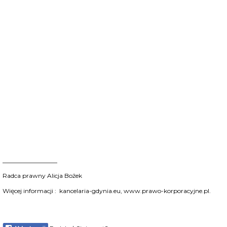
__________________
Radca prawny Alicja Bożek
Więcej informacji :
kancelaria-gdynia.eu
,
www.prawo-korporacyjne.pl
.