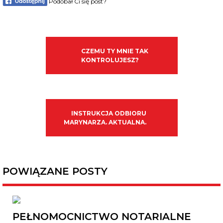
Podobał Ci się post?
CZEMU TY MNIE TAK
KONTROLUJESZ?
INSTRUKCJA ODBIORU
MARYNARZA. AKTUALNA.
POWIĄZANE POSTY
PEŁNOMOCNICTWO NOTARIALNE