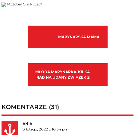
Podobał Ci się post?
MARYNARSKA MAMA
MŁODA MARYNARKA. KILKA
RAD NA UDANY ZWIĄZEK Z
KOMENTARZE (31)
ANIA
8 lutego, 2022 o 10:34 pm