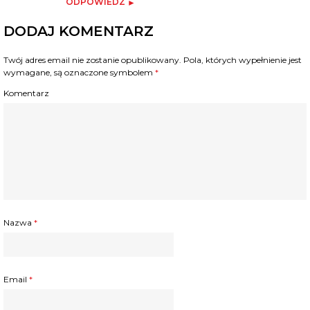
ODPOWIEDZ
DODAJ KOMENTARZ
Twój adres email nie zostanie opublikowany.
Pola, których wypełnienie jest
wymagane, są oznaczone symbolem
*
Komentarz
Nazwa
*
Email
*