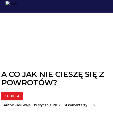
KOBIETA
A CO JAK NIE CIESZĘ SIĘ Z
POWROTÓW?
KOBIETA
Autor:
Kasi Wajs
19 stycznia, 2017
31 komentarzy
6