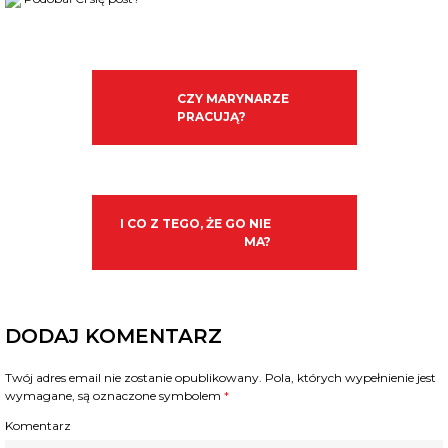
CZY MARYNARZE
PRACUJĄ?
I CO Z TEGO, ŻE GO NIE
MA?
DODAJ KOMENTARZ
Twój adres email nie zostanie opublikowany.
Pola, których wypełnienie jest
wymagane, są oznaczone symbolem
*
Komentarz