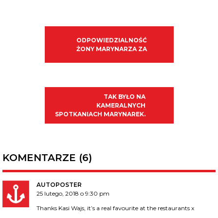
ODPOWIEDZIALNOŚĆ
ŻONY MARYNARZA ZA
TAK BYŁO NA
KAMERALNYCH
SPOTKANIACH MARYNAREK.
KOMENTARZE (6)
AUTOPOSTER
25 lutego, 2018 o 9:30 pm
Thanks Kasi Wajs, it’s a real favourite at the restaurants x