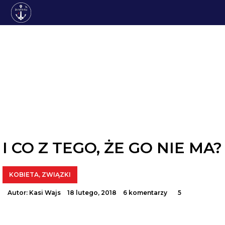
ZWIĄZKI
I CO Z TEGO, ŻE GO NIE MA?
KOBIETA
,
ZWIĄZKI
Autor:
Kasi Wajs
18 lutego, 2018
6 komentarzy
5