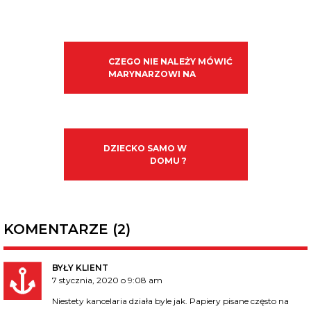
CZEGO NIE NALEŻY MÓWIĆ
MARYNARZOWI NA
DZIECKO SAMO W
DOMU ?
KOMENTARZE (2)
BYŁY KLIENT
7 stycznia, 2020 o 9:08 am
Niestety kancelaria działa byle jak. Papiery pisane często na