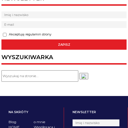
Akceptuję regulamin strony
WYSZUKIWARKA
NA SKRÓTY
NEWSLETTER
Blog
o mnie
HOME
Współpraca i