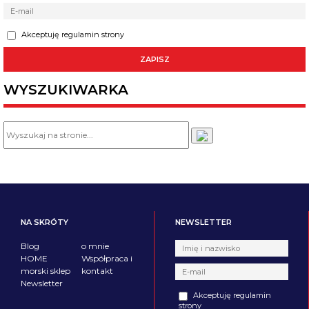
Akceptuję regulamin strony
WYSZUKIWARKA
NA SKRÓTY
NEWSLETTER
Blog
o mnie
HOME
Współpraca i
morski sklep
kontakt
Newsletter
Akceptuję regulamin
strony