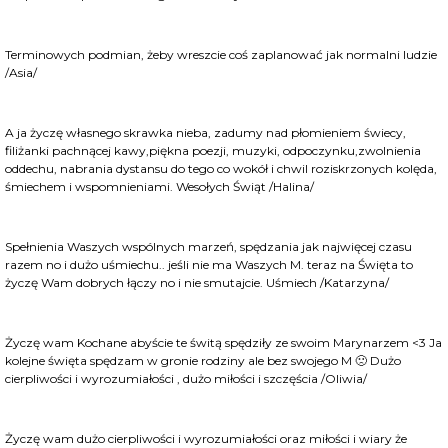
Terminowych podmian, żeby wreszcie coś zaplanować jak normalni ludzie
/Asia/
A ja życzę własnego skrawka nieba, zadumy nad płomieniem świecy,
filiżanki pachnącej kawy,piękna poezji, muzyki, odpoczynku,zwolnienia
oddechu, nabrania dystansu do tego co wokół i chwil roziskrzonych kolęda,
śmiechem i wspomnieniami. Wesołych Świąt /Halina/
Spełnienia Waszych wspólnych marzeń, spędzania jak najwięcej czasu
razem no i dużo uśmiechu.. jeśli nie ma Waszych M. teraz na Święta to
życzę Wam dobrych łączy no i nie smutajcie. Uśmiech /Katarzyna/
Życzę wam Kochane abyście te świtą spędziły ze swoim Marynarzem
<3
Ja
kolejne święta spędzam w gronie rodziny ale bez swojego M
🙁
Dużo
cierpliwości i wyrozumiałości , dużo miłości i szczęścia /Oliwia/
Życzę wam dużo cierpliwości i wyrozumiałości oraz miłości i wiary że