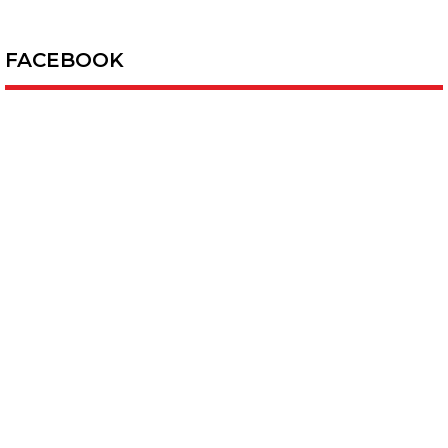
FACEBOOK