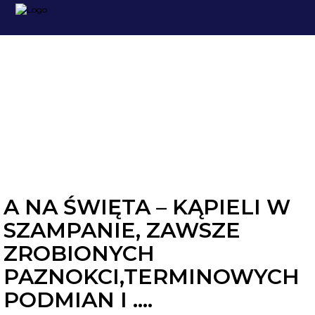
RODZINA I DZIECI
A NA ŚWIĘTA – KĄPIELI W
SZAMPANIE, ZAWSZE
ZROBIONYCH
PAZNOKCI,TERMINOWYCH
PODMIAN I ….