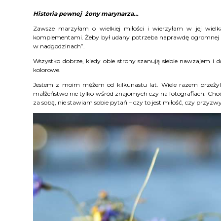
Historia pewnej żony marynarza…
Zawsze marzyłam o wielkiej miłości i wierzyłam w jej wielk
komplementami. Żeby był udany potrzeba naprawdę ogromnej pr
w nadgodzinach”.
Wszystko dobrze, kiedy obie strony szanują siebie nawzajem i doc
kolorowe.
Jestem z moim mężem od kilkunastu lat. Wiele razem przeżyli
małżeństwo nie tylko wśród znajomych czy na fotografiach. Choć,
za sobą, nie stawiam sobie pytań – czy to jest miłość, czy przyzwy