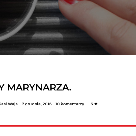
Y MARYNARZA.
Kasi Wajs
7 grudnia, 2016
10 komentarzy
6