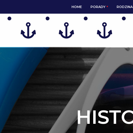
HOME
PORADY
RODZINA 
HIST