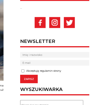
…
NEWSLETTER
Akceptuję regulamin strony
 ma
WYSZUKIWARKA
już