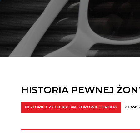
HISTORIA PEWNEJ ŻON
HISTORIE CZYTELNIKÓW
,
ZDROWIE I URODA
Autor: