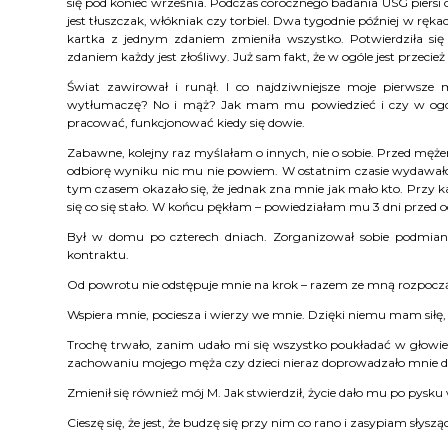
się pod koniec września. Podczas corocznego badania USG piersi o
jest tłuszczak, włókniak czy torbiel. Dwa tygodnie później w ręk
kartka z jednym zdaniem zmieniła wszystko. Potwierdziła się
zdaniem każdy jest złośliwy. Już sam fakt, że w ogóle jest przecie
Świat zawirował i runął. I co najdziwniejsze moje pierwsze
wytłumaczę? No i mąż? Jak mam mu powiedzieć i czy w ogóle 
pracować, funkcjonować kiedy się dowie.
Zabawne, kolejny raz myślałam o innych, nie o sobie. Przed mę
odbiorę wyniku nic mu nie powiem. W ostatnim czasie wydawało mi 
tym czasem okazało się, że jednak zna mnie jak mało kto. Przy
się co się stało. W końcu pękłam – powiedziałam mu 3 dni przed
Był w domu po czterech dniach. Zorganizował sobie podmianę
kontraktu.
Od powrotu nie odstępuje mnie na krok – razem ze mną rozpoczął
Wspiera mnie, pociesza i wierzy we mnie. Dzięki niemu mam siłę,
Trochę trwało, zanim udało mi się wszystko poukładać w głowie. N
zachowaniu mojego męża czy dzieci nieraz doprowadzało mnie do 
Zmienił się również mój M. Jak stwierdził, życie dało mu po pysk
Cieszę się, że jest, że budzę się przy nim co rano i zasypiam słysząc