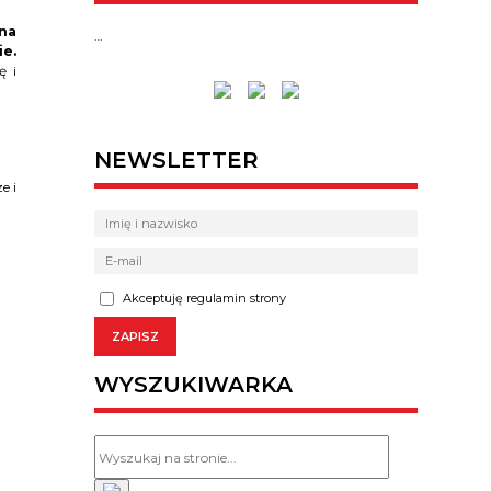
na
…
ie.
ę i
NEWSLETTER
e i
Akceptuję regulamin strony
WYSZUKIWARKA