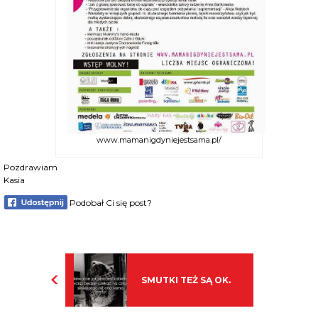
www.mamanigdyniejestsama.pl/
Pozdrawiam
Kasia
Podobał Ci się post?
SMUTKI TEŻ SĄ OK.