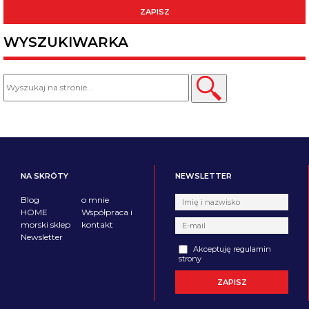
WYSZUKIWARKA
NA SKRÓTY
NEWSLETTER
Blog
o mnie
HOME
Współpraca i
morski sklep
kontakt
Newsletter
Akceptuję regulamin
strony