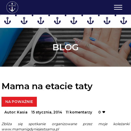
BLOG
Mama na etacie taty
NA POWAŻNIE
Autor:
Kasia
15 stycznia, 2014
11 komentarzy
0
Zbliża się spotkanie organizowane przez moje koleżanki
www.mamanigdyniejestsama.pl