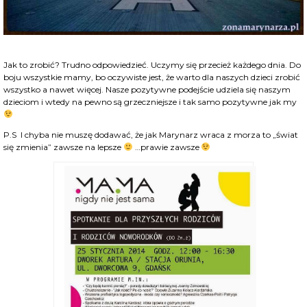
Jak to zrobić? Trudno odpowiedzieć. Uczymy się przecież każdego dnia. Do
boju wszystkie mamy, bo oczywiste jest, że warto dla naszych dzieci zrobić
wszystko a nawet więcej. Nasze pozytywne podejście udziela się naszym
dzieciom i wtedy na pewno są grzeczniejsze i tak samo pozytywne jak my
P.S I chyba nie muszę dodawać, że jak Marynarz wraca z morza to „świat
się zmienia” zawsze na lepsze
…prawie zawsze