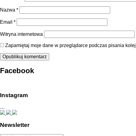
Nazwa
*
Email
*
Witryna internetowa
Zapamiętaj moje dane w przeglądarce podczas pisania kole
Facebook
Instagram
…
Newsletter