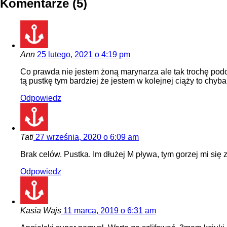
Komentarze (5)
Ann
25 lutego, 2021 o 4:19 pm
Co prawda nie jestem żoną marynarza ale tak trochę podo
tą pustkę tym bardziej że jestem w kolejnej ciąży to c
Odpowiedz
Tati
27 września, 2020 o 6:09 am
Brak celów. Pustka. Im dłużej M pływa, tym gorzej mi si
Odpowiedz
Kasia Wajs
11 marca, 2019 o 6:31 am