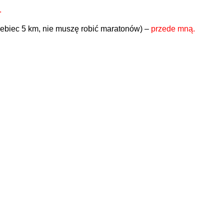
.
rzebiec 5 km, nie muszę robić maratonów) –
przede mną.