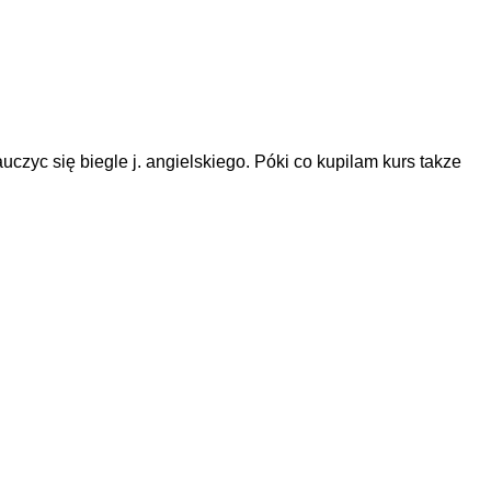
zyc się biegle j. angielskiego. Póki co kupilam kurs takze