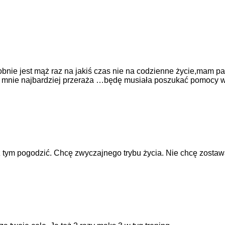
bnie jest mąż raz na jakiś czas nie na codzienne życie,mam pa
hyba mnie najbardziej przeraża …będę musiała poszukać pomocy
ę z tym pogodzić. Chcę zwyczajnego trybu życia. Nie chcę zosta