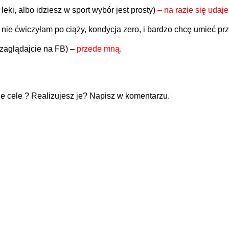
leki, albo idziesz w sport wybór jest prosty)
– na razie się udaje
c, nie ćwiczyłam po ciąży, kondycja zero, i bardzo chcę umieć p
zaglądajcie na FB) –
przede mną.
je cele ? Realizujesz je? Napisz w komentarzu.